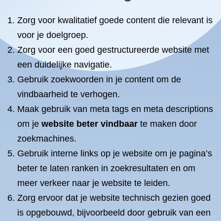
Zorg voor kwalitatief goede content die relevant is
voor je doelgroep.
Zorg voor een goed gestructureerde website met
een duidelijke navigatie.
Gebruik zoekwoorden in je content om de
vindbaarheid te verhogen.
Maak gebruik van meta tags en meta descriptions
om je
website beter vindbaar
te maken door
zoekmachines.
Gebruik interne links op je website om je pagina’s
beter te laten ranken in zoekresultaten en om
meer verkeer naar je website te leiden.
Zorg ervoor dat je website technisch gezien goed
is opgebouwd, bijvoorbeeld door gebruik van een