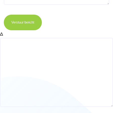
Verstuur bericht
Δ