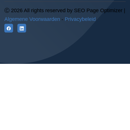
Ⓒ 2026 All rights reserved by SEO Page Optimizer |
Algemene Voorwaarden
-
Privacybeleid