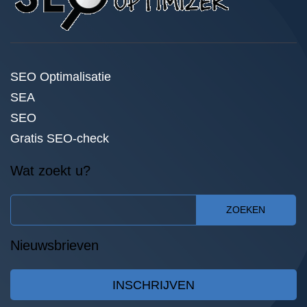
SEO Optimalisatie
SEA
SEO
Gratis SEO-check
Wat zoekt u?
ZOEKEN
Nieuwsbrieven
INSCHRIJVEN