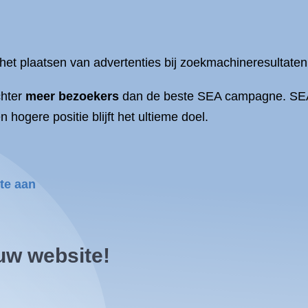
het plaatsen van advertenties bij zoekmachineresultaten
hter
meer bezoekers
dan de beste SEA campagne. SEA i
n hogere positie blijft het ultieme doel.
rte aan
 uw
website!