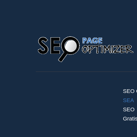
SEO O
SEA
SEO
Grati