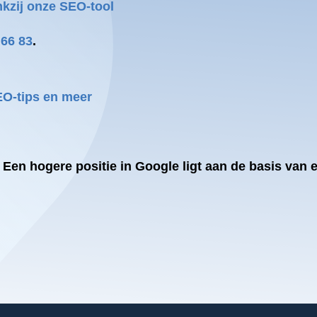
kzij onze SEO-tool
 66 83
.
EO-tips en meer
. Een hogere
positie in Google
ligt aan de basis van 