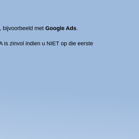
, bijvoorbeeld met
Google Ads
.
s zinvol indien u NIET op die eerste