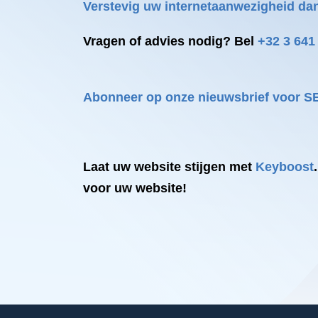
Verstevig uw internetaanwezigheid
dan
Vragen of
advies nodig? Bel
+32 3 641
Abonneer op onze nieuwsbrief voor S
Laat uw
website
stijgen
met
Keyboost
voor uw website!