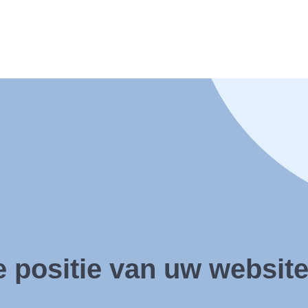
e positie van uw
websit