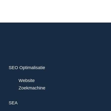
SEO Optimalisatie
Website
Zoekmachine
SEA