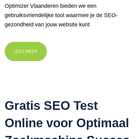
Optimizer Vlaanderen bieden we een
gebruiksvriendelijke tool waarmee je de SEO-
gezondheid van jouw website kunt
LEES MEER
Gratis SEO Test
Online voor Optimaal