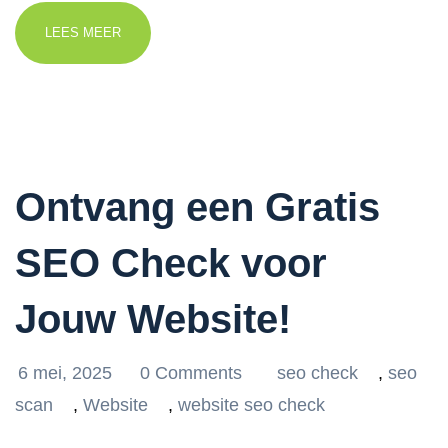
LEES MEER
Ontvang een Gratis
SEO Check voor
Jouw Website!
6 mei, 2025
0 Comments
seo check
,
seo
scan
,
Website
,
website seo check