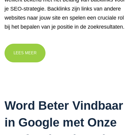
je SEO-strategie. Backlinks zijn links van andere
websites naar jouw site en spelen een cruciale rol
bij het bepalen van je positie in de zoekresultaten.
LEES MEER
Word Beter Vindbaar
in Google met Onze