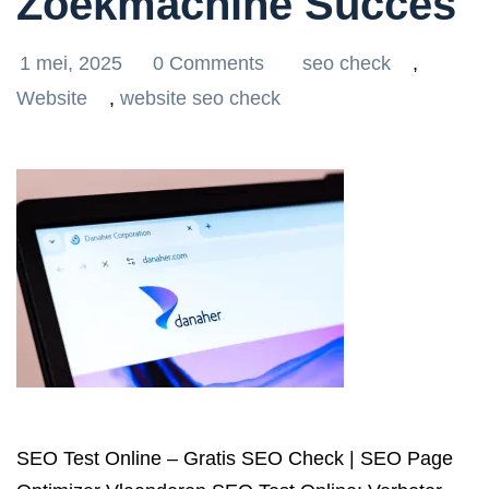
Zoekmachine Succes
1 mei, 2025
0 Comments
seo check
,
Website
,
website seo check
SEO Test Online – Gratis SEO Check | SEO Page