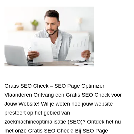
Gratis SEO Check – SEO Page Optimizer
Vlaanderen Ontvang een Gratis SEO Check voor
Jouw Website! Wil je weten hoe jouw website
presteert op het gebied van
zoekmachineoptimalisatie (SEO)? Ontdek het nu
met onze Gratis SEO Check! Bij SEO Page