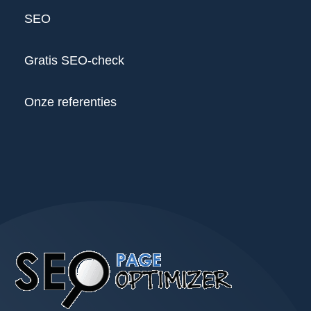
SEO
Gratis SEO-check
Onze referenties