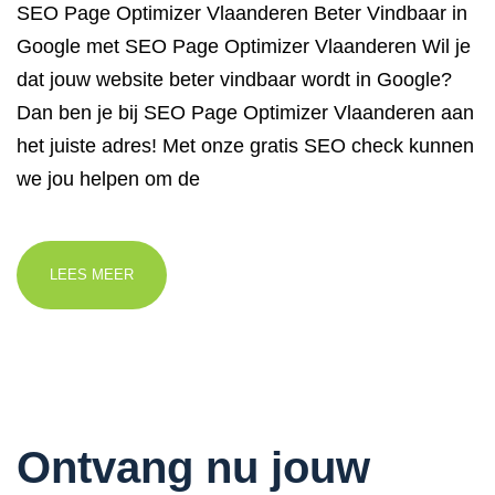
SEO Page Optimizer Vlaanderen Beter Vindbaar in
Google met SEO Page Optimizer Vlaanderen Wil je
dat jouw website beter vindbaar wordt in Google?
Dan ben je bij SEO Page Optimizer Vlaanderen aan
het juiste adres! Met onze gratis SEO check kunnen
we jou helpen om de
LEES MEER
Ontvang nu jouw