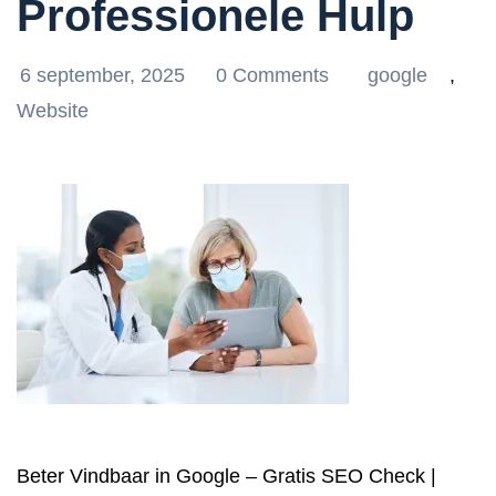
Professionele Hulp
6 september, 2025
0 Comments
google
,
Website
Beter Vindbaar in Google – Gratis SEO Check |