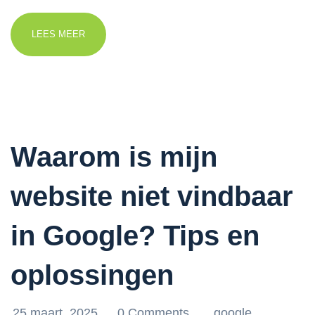
LEES MEER
Waarom is mijn
website niet vindbaar
in Google? Tips en
oplossingen
25 maart, 2025
0 Comments
google
,