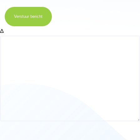
Verstuur bericht
Δ