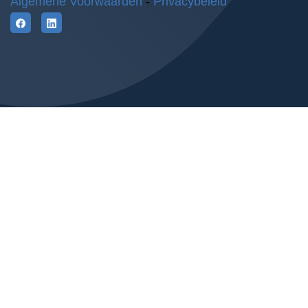
Algemene Voorwaarden
-
Privacybeleid