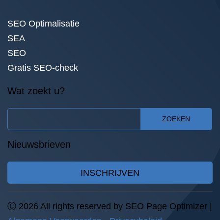
SEO Optimalisatie
SEA
SEO
Gratis SEO-check
Wat zoekt u?
ZOEKEN
Nieuwsbrieven
INSCHRIJVEN
Ⓒ 2026 All rights reserved by SEO Page Optimizer |