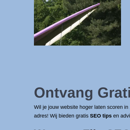
Ontvang
Grat
Wil je jouw website hoger laten scoren i
adres! Wij bieden gratis
SEO tips
en advi