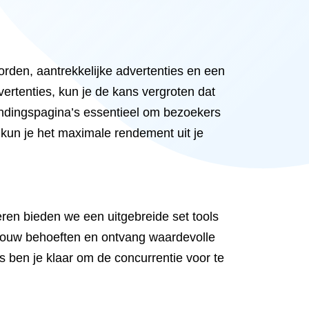
orden, aantrekkelijke advertenties en een
rtenties, kun je de kans vergroten dat
landingspagina’s essentieel om bezoekers
kun je het maximale rendement uit je
ren bieden we een uitgebreide set tools
 jouw behoeften en ontvang waardevolle
s ben je klaar om de concurrentie voor te