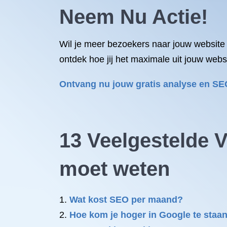
Neem Nu Actie!
Wil je meer bezoekers naar jouw website 
ontdek hoe jij het maximale uit jouw web
Ontvang nu jouw gratis analyse en SEO
13 Veelgestelde V
moet weten
Wat kost SEO per maand?
Hoe kom je hoger in Google te staa