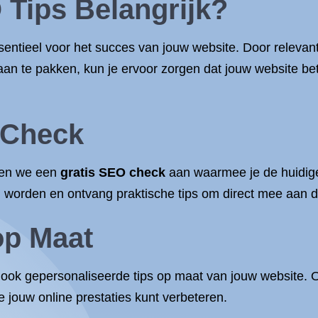
Tips Belangrijk?
entieel voor het succes van jouw website. Door relevan
aan te pakken, kun je ervoor zorgen dat jouw website be
Check
den we een
gratis SEO check
aan waarmee je de huidige
worden en ontvang praktische tips om direct mee aan d
op Maat
ook gepersonaliseerde tips op maat van jouw website. O
 jouw online prestaties kunt verbeteren.