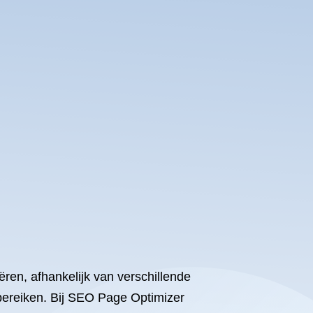
ren, afhankelijk van verschillende
 bereiken. Bij SEO Page Optimizer