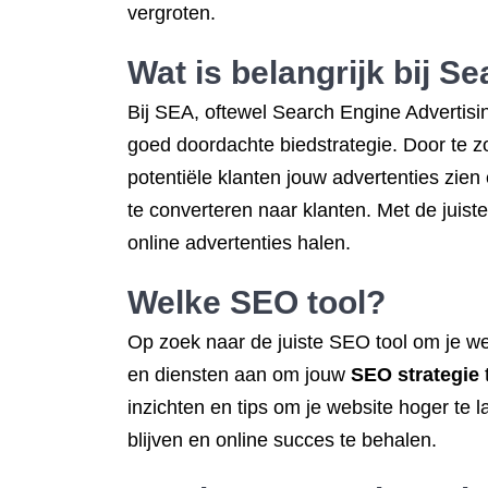
vergroten.
Wat is belangrijk bij
Se
Bij SEA, oftewel Search Engine Advertisin
goed doordachte biedstrategie. Door te 
potentiële klanten jouw advertenties zien
te converteren naar klanten. Met de juis
online advertenties halen.
Welke
SEO tool
?
Op zoek naar de juiste SEO tool om je we
en diensten aan om jouw
SEO strategie
inzichten en tips om je website hoger te 
blijven en online succes te behalen.