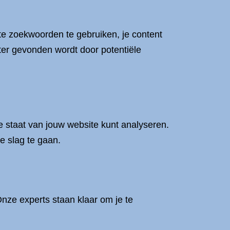
te zoekwoorden te gebruiken, je content
ter gevonden wordt door potentiële
 staat van jouw website kunt analyseren.
e slag te gaan.
nze experts staan klaar om je te