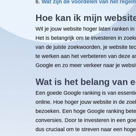
Wat zijn de voordelen van het regel
Hoe kan ik mijn websit
Wil je jouw website hoger laten ranken i
Het is belangrijk om te investeren in zoe
van de juiste zoekwoorden, je website tec
te werken aan het verbeteren van deze as
Google en zo meer verkeer naar je websi
Wat is het belang van 
Een goede Google ranking is van essentie
online. Hoe hoger jouw website in de zoek
bezoeken. Een hoge Google ranking betek
conversies. Door te investeren in een goe
dus cruciaal om te streven naar een hoge