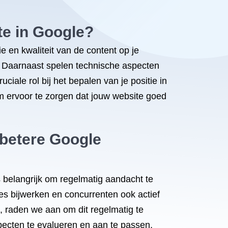
te in Google?
e en kwaliteit van de content op je
. Daarnaast spelen technische aspecten
ciale rol bij het bepalen van je positie in
m ervoor te zorgen dat jouw website goed
 betere Google
s belangrijk om regelmatig aandacht te
s bijwerken en concurrenten ook actief
, raden we aan om dit regelmatig te
pecten te evalueren en aan te passen,