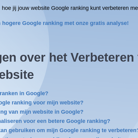
 hoe jij jouw website Google ranking kunt verbeteren m
 hogere Google ranking met onze gratis analyse!
gen over het Verbeteren
ebsite
 ranken in Google?
ogle ranking voor mijn website?
ing van mijn website in Google?
maliseren voor een betere Google ranking?
k kan gebruiken om mijn Google ranking te verbeteren