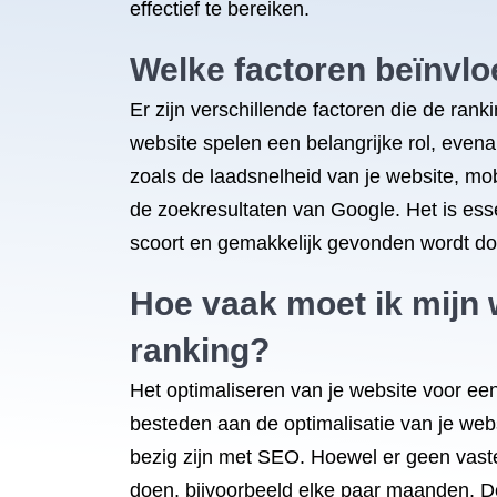
effectief te bereiken.
Welke factoren beïnvlo
Er zijn verschillende factoren die de ran
website spelen een belangrijke rol, even
zoals de laadsnelheid van je website, mobie
de zoekresultaten van Google. Het is ess
scoort en gemakkelijk gevonden wordt doo
Hoe vaak moet ik mijn 
ranking?
Het optimaliseren van je website voor ee
besteden aan de optimalisatie van je we
bezig zijn met SEO. Hoewel er geen vaste
doen, bijvoorbeeld elke paar maanden. D