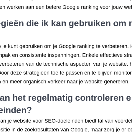
ijven werken aan een betere Google ranking voor jouw web
tegieën die ik kan gebruiken om 
die je kunt gebruiken om je Google ranking te verbeteren.
ak en consistente inspanningen. Enkele effectieve stra
 verbeteren van de technische aspecten van je website, h
Door deze strategieën toe te passen en te blijven monit
n en meer organisch verkeer naar je website genereren.
van het regelmatig controleren 
einden?
van je website voor SEO-doeleinden biedt tal van voordel
positie in de zoekresultaten van Google, maar zorg je er o