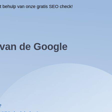
et behulp van onze gratis SEO check!
 van de Google
?