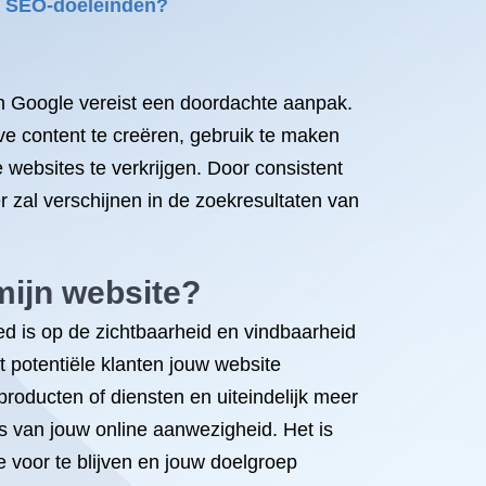
or SEO-doeleinden?
in Google vereist een doordachte aanpak.
ve content te creëren, gebruik te maken
 websites te verkrijgen. Door consistent
 zal verschijnen in de zoekresultaten van
mijn website?
ed is op de zichtbaarheid en vindbaarheid
t potentiële klanten jouw website
oducten of diensten en uiteindelijk meer
es van jouw online aanwezigheid. Het is
 voor te blijven en jouw doelgroep