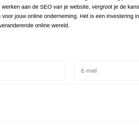
 te werken aan de SEO van je website, vergroot je de ka
s voor jouw online onderneming. Het is een investering 
 veranderende online wereld.