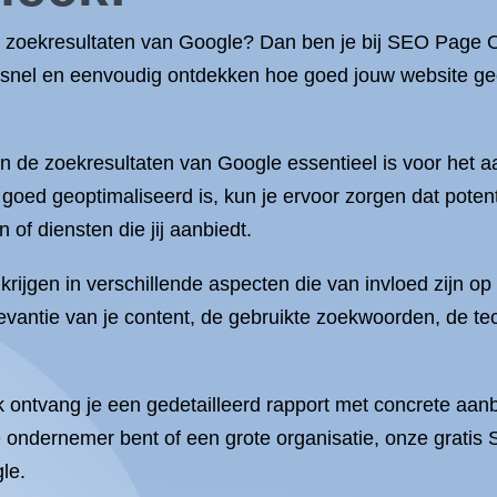
de zoekresultaten van Google? Dan ben je bij SEO Page O
 snel en eenvoudig ontdekken hoe goed jouw website ge
in de zoekresultaten van Google essentieel is voor het
goed geoptimaliseerd is, kun je ervoor zorgen dat poten
of diensten die jij aanbiedt.
krijgen in verschillende aspecten die van invloed zijn o
evantie van je content, de gebruikte zoekwoorden, de t
k ontvang je een gedetailleerd rapport met concrete aa
e ondernemer bent of een grote organisatie, onze gratis
le.