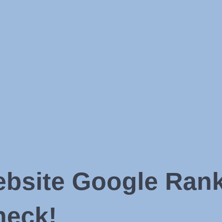
Website Google Ran
heck!