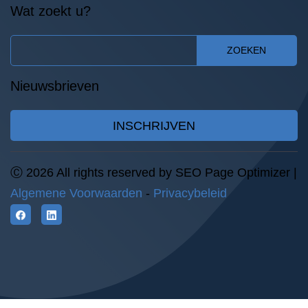
Wat zoekt u?
ZOEKEN
Nieuwsbrieven
INSCHRIJVEN
Ⓒ 2026 All rights reserved by SEO Page Optimizer |
Algemene Voorwaarden
-
Privacybeleid