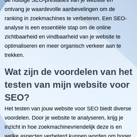
de huidige SEO-prestaties van je website en
ontvang je waardevolle aanbevelingen om de
ranking in zoekmachines te verbeteren. Een SEO-
analyse is een essentiële stap om de online
zichtbaarheid en vindbaarheid van je website te
optimaliseren en meer organisch verkeer aan te
trekken.
Wat zijn de voordelen van het
testen van mijn website voor
SEO?
Het testen van jouw website voor SEO biedt diverse
voordelen. Door je website te analyseren, krijg je
inzicht in hoe zoekmachinevriendelijk deze is en
welke aspecten verbeterd kunnen worden om hoger