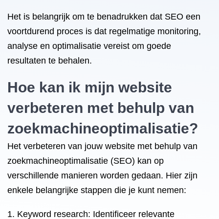
Het is belangrijk om te benadrukken dat SEO een
voortdurend proces is dat regelmatige monitoring,
analyse en optimalisatie vereist om goede
resultaten te behalen.
Hoe kan ik mijn website
verbeteren met behulp van
zoekmachineoptimalisatie?
Het verbeteren van jouw website met behulp van
zoekmachineoptimalisatie (SEO) kan op
verschillende manieren worden gedaan. Hier zijn
enkele belangrijke stappen die je kunt nemen:
Keyword research: Identificeer relevante