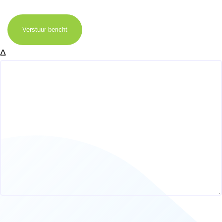
Verstuur bericht
Δ