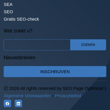
SEA
SEO
Gratis SEO-check
Wat zoekt u?
ZOEKEN
Nieuwsbrieven
INSCHRIJVEN
Ⓒ 2026 All rights reserved by SEO Page Optimizer |
Algemene Voorwaarden
-
Privacybeleid