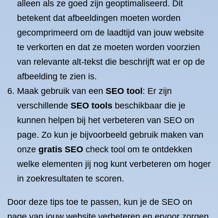
alleen als ze goed zijn geoptimaliseerd. Dit
betekent dat afbeeldingen moeten worden
gecomprimeerd om de laadtijd van jouw website
te verkorten en dat ze moeten worden voorzien
van relevante alt-tekst die beschrijft wat er op de
afbeelding te zien is.
Maak gebruik van een
SEO tool
: Er zijn
verschillende
SEO tools
beschikbaar die je
kunnen helpen bij het verbeteren van SEO on
page. Zo kun je bijvoorbeeld gebruik maken van
onze
gratis SEO
check tool om te ontdekken
welke elementen jij nog kunt verbeteren om hoger
in zoekresultaten te scoren.
Door deze tips toe te passen, kun je de SEO on
page van jouw website verbeteren en ervoor zorgen