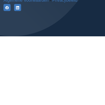
Algemene Voorwaarden
-
Privacybeleid