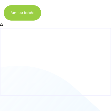
Verstuur bericht
Δ