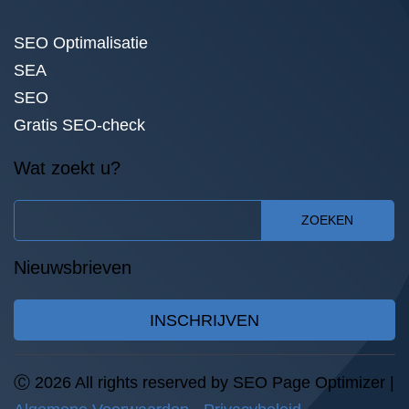
SEO Optimalisatie
SEA
SEO
Gratis SEO-check
Wat zoekt u?
ZOEKEN
Nieuwsbrieven
INSCHRIJVEN
Ⓒ 2026 All rights reserved by SEO Page Optimizer |