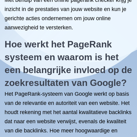
Met behulp van een online pagerank checker krijg je
inzicht in de prestaties van jouw website en kun je
gerichte acties ondernemen om jouw online
aanwezigheid te versterken.
Hoe werkt het PageRank
systeem en waarom is het
een belangrijke invloed op de
zoekresultaten van Google?
Het PageRank-systeem van Google werkt op basis
van de relevantie en autoriteit van een website. Het
houdt rekening met het aantal kwalitatieve backlinks
dat naar een website verwijst, evenals de kwaliteit
van die backlinks. Hoe meer hoogwaardige en