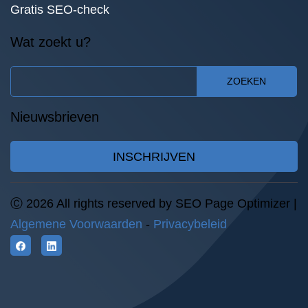
Gratis SEO-check
Wat zoekt u?
ZOEKEN
Nieuwsbrieven
INSCHRIJVEN
Ⓒ 2026 All rights reserved by SEO Page Optimizer |
Algemene Voorwaarden
-
Privacybeleid