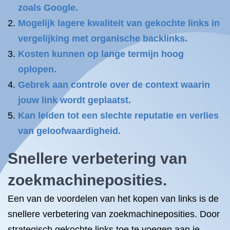
zoals Google.
Mogelijk lagere kwaliteit van gekochte links in
vergelijking met organische backlinks.
Kosten kunnen op lange termijn hoog
oplopen.
Gebrek aan controle over de context waarin
jouw link wordt geplaatst.
Kan leiden tot een slechte reputatie en verlies
van geloofwaardigheid.
Snellere verbetering van
zoekmachineposities.
Een van de voordelen van het kopen van links is de
snellere verbetering van zoekmachineposities. Door
strategisch gekochte links toe te voegen aan je