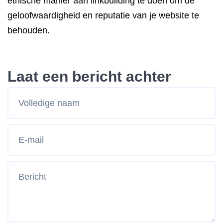
ethische manier aan linkbuilding te doen om de
geloofwaardigheid en reputatie van je website te
behouden.
Laat een bericht achter