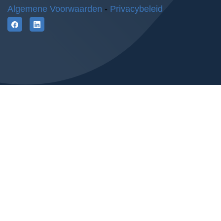
Algemene Voorwaarden
-
Privacybeleid