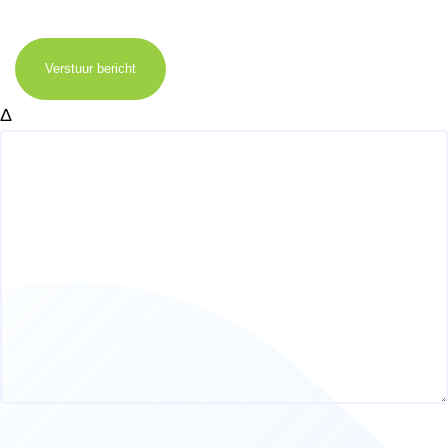
Verstuur bericht
Δ