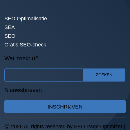
SEO Optimalisatie
SEA
SEO
Gratis SEO-check
Wat zoekt u?
ZOEKEN
Nieuwsbrieven
INSCHRIJVEN
Ⓒ 2026 All rights reserved by SEO Page Optimizer |