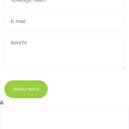
Verstuur bericht
Δ