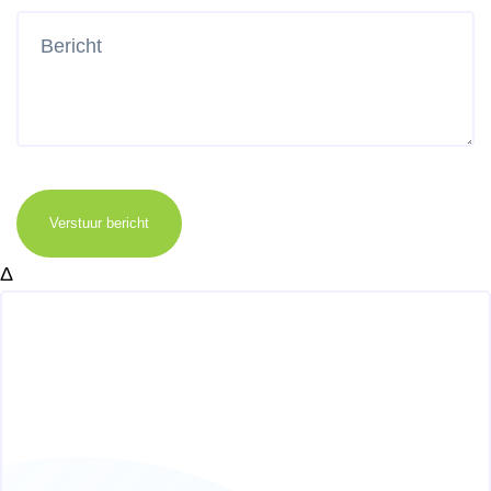
Verstuur bericht
Δ