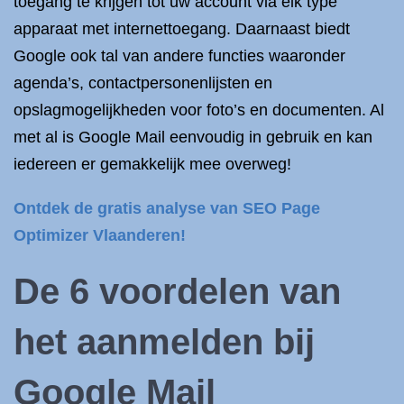
toegang te krijgen tot uw account via elk type
apparaat met internettoegang. Daarnaast biedt
Google ook tal van andere functies waaronder
agenda’s, contactpersonenlijsten en
opslagmogelijkheden voor foto’s en documenten. Al
met al is Google Mail eenvoudig in gebruik en kan
iedereen er gemakkelijk mee overweg!
Ontdek de gratis analyse van SEO Page
Optimizer Vlaanderen!
De 6 voordelen van
het
aanmelden bij
Google
Mail