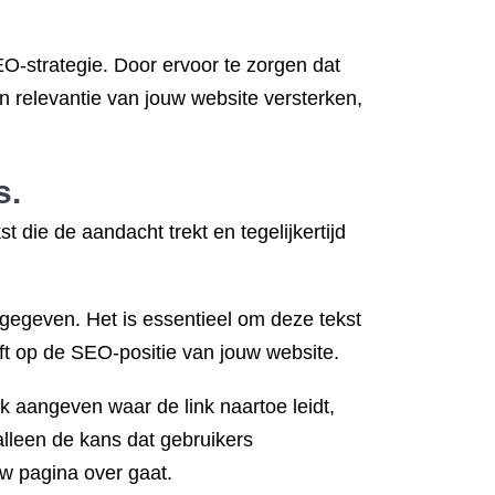
EO-strategie. Door ervoor te zorgen dat
en relevantie van jouw website versterken,
s.
t die de aandacht trekt en tegelijkertijd
gegeven. Het is essentieel om deze tekst
eft op de SEO-positie van jouw website.
jk aangeven waar de link naartoe leidt,
alleen de kans dat gebruikers
uw pagina over gaat.