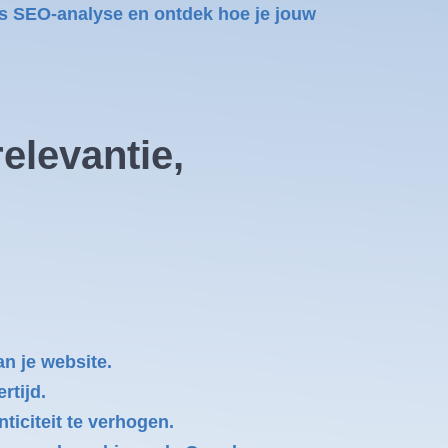
is SEO-analyse en ontdek hoe je jouw
elevantie,
n je website.
rtijd.
ticiteit te verhogen.