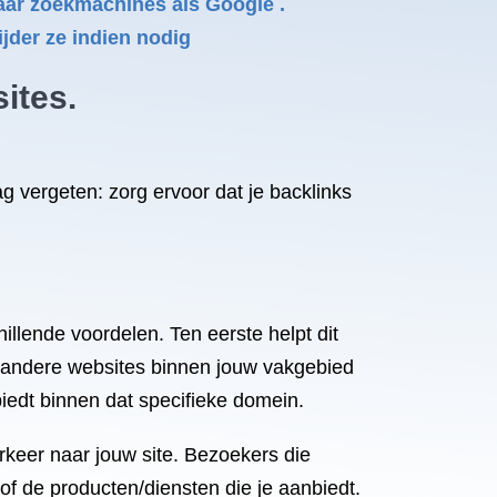
 naar zoekmachines als Google .
ijder ze indien nodig
ites.
ag vergeten: zorg ervoor dat je backlinks
illende voordelen. Ten eerste helpt dit
 andere websites binnen jouw vakgebied
biedt binnen dat specifieke domein.
rkeer naar jouw site. Bezoekers die
of de producten/diensten die je aanbiedt.