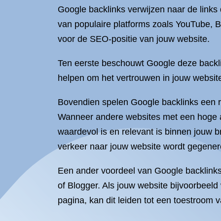
Google backlinks verwijzen naar de links 
van populaire platforms zoals YouTube, B
voor de SEO-positie van jouw website.
Ten eerste beschouwt Google deze backli
helpen om het vertrouwen in jouw website
Bovendien spelen Google backlinks een ro
Wanneer andere websites met een hoge aut
waardevol is en relevant is binnen jouw b
verkeer naar jouw website wordt gegener
Een ander voordeel van Google backlinks
of Blogger. Als jouw website bijvoorbee
pagina, kan dit leiden tot een toestroom 