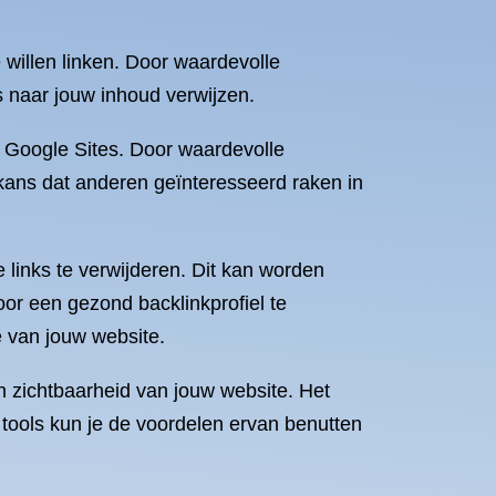
willen linken. Door waardevolle
s naar jouw inhoud verwijzen.
f Google Sites. Door waardevolle
e kans dat anderen geïnteresseerd raken in
e links te verwijderen. Dit kan worden
r een gezond backlinkprofiel te
 van jouw website.
 zichtbaarheid van jouw website. Het
n tools kun je de voordelen ervan benutten