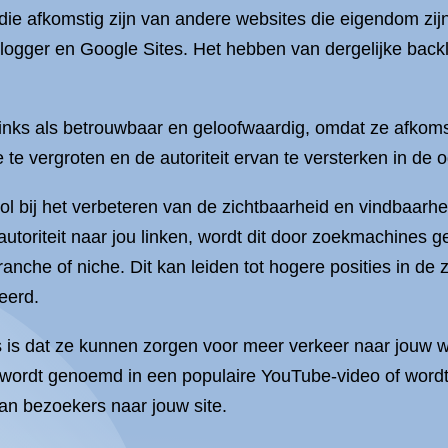
die afkomstig zijn van andere websites die eigendom zijn
logger en Google Sites. Het hebben van dergelijke backl
nks als betrouwbaar en geloofwaardig, omdat ze afkomst
 te vergroten en de autoriteit ervan te versterken in d
l bij het verbeteren van de zichtbaarheid en vindbaarhe
oriteit naar jou linken, wordt dit door zoekmachines g
ranche of niche. Dit kan leiden tot hogere posities in d
eerd.
 is dat ze kunnen zorgen voor meer verkeer naar jouw 
ld wordt genoemd in een populaire YouTube-video of wor
van bezoekers naar jouw site.