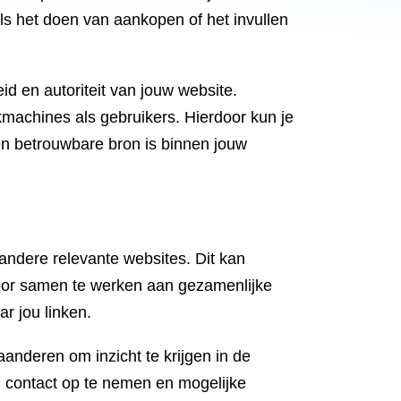
ls het doen van aankopen of het invullen
d en autoriteit van jouw website.
machines als gebruikers. Hierdoor kun je
een betrouwbare bron is binnen jouw
andere relevante websites. Dit kan
 door samen te werken aan gezamenlijke
r jou linken.
nderen om inzicht te krijgen in de
m contact op te nemen en mogelijke