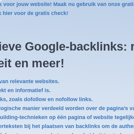
s voor jouw website! Maak nu gebruik van onze grat
k hier voor de gratis check!
tieve Google-backlinks: r
teit en meer!
van relevante websites.
kt en informatief is.
ks, zoals dofollow en nofollow links.
 logische manier verdeeld worden over de pagina’s va
uilding-technieken op één pagina of website tegelijke
teksten bij het plaatsen van backlinks om de authen