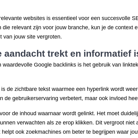
relevante websites is essentieel voor een succesvolle S
 die relevant zijn voor jouw branche, kun je de context 
t van jouw site vergroten.
 aandacht trekt en informatief i
n waardevolle Google backlinks is het gebruik van linkteks
 is de zichtbare tekst waarmee een hyperlink wordt weer
een de gebruikerservaring verbetert, maar ook invloed he
n voor de inhoud waarnaar wordt gelinkt. Het moet duideli
unnen verwachten als ze erop klikken. Dit vergroot niet 
et helpt ook zoekmachines om beter te begrijpen waar jo