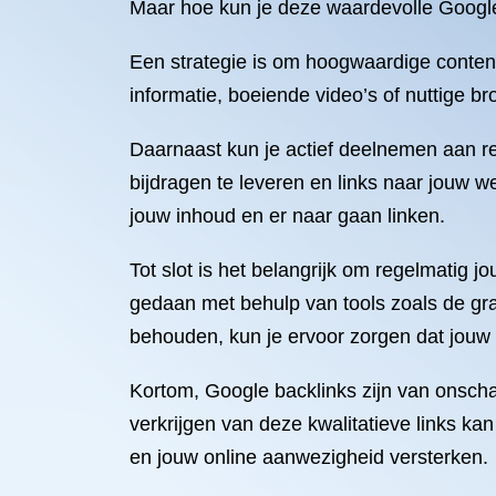
Maar hoe kun je deze waardevolle Google
Een strategie is om hoogwaardige content
informatie, boeiende video’s of nuttige b
Daarnaast kun je actief deelnemen aan r
bijdragen te leveren en links naar jouw w
jouw inhoud en er naar gaan linken.
Tot slot is het belangrijk om regelmatig j
gedaan met behulp van tools zoals de gr
behouden, kun je ervoor zorgen dat jouw
Kortom, Google backlinks zijn van onsch
verkrijgen van deze kwalitatieve links ka
en jouw online aanwezigheid versterken.