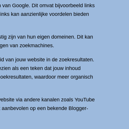
 van Google. Dit omvat bijvoorbeeld links
inks kan aanzienlijke voordelen bieden
ig zijn van hun eigen domeinen. Dit kan
e ogen van zoekmachines.
id van jouw website in de zoekresultaten.
ezien als een teken dat jouw inhoud
e zoekresultaten, waardoor meer organisch
website via andere kanalen zoals YouTube
dt aanbevolen op een bekende Blogger-