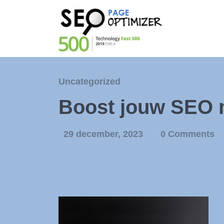
Uncategorized
Boost jouw SEO m
29 december, 2023
0 Comments