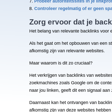
Probeer autoriteitssites in je linkp
Controleer regelmatig of er geen spa
Zorg ervoor dat je bac
Het belang van relevante backlinks voor 
Als het gaat om het opbouwen van een sterk
afkomstig zijn van relevante websites.
Maar waarom is dit zo cruciaal?
Het verkrijgen van backlinks van websites 
zoekmachines zoals Google om de context
naar jou linken, geeft dit een signaal aa
Daarnaast kan het ontvangen van backlink
afkomstig zijn van deze websites hebben v