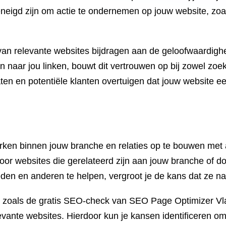
geneigd zijn om actie te ondernemen op jouw website, zoa
van relevante websites bijdragen aan de geloofwaardighei
ar jou linken, bouwt dit vertrouwen op bij zowel zoek
aten en potentiële klanten overtuigen dat jouw website 
erken binnen jouw branche en relaties op te bouwen met 
 voor websites die gerelateerd zijn aan jouw branche of
den en anderen te helpen, vergroot je de kans dat ze naa
 zoals de gratis SEO-check van SEO Page Optimizer Vlaa
evante websites. Hierdoor kun je kansen identificeren o