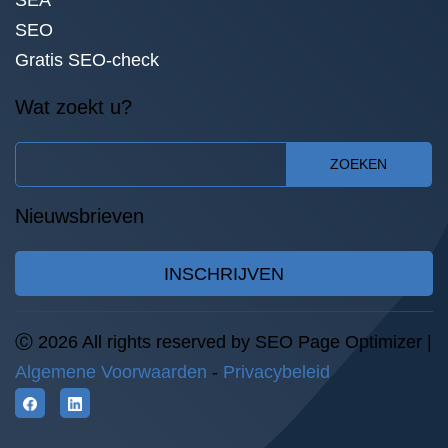
SEA
SEO
Gratis SEO-check
Wat zoekt u?
ZOEKEN
Nieuwsbrieven
INSCHRIJVEN
Ⓒ 2026 All rights reserved by SEO Page Optimizer |
Algemene Voorwaarden
-
Privacybeleid