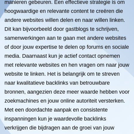
manieren gebeuren. Een effectieve strategie is om
hoogwaardige en relevante content te creëren die
andere websites willen delen en naar willen linken.
Dit kan bijvoorbeeld door gastblogs te schrijven,
samenwerkingen aan te gaan met andere websites
of door jouw expertise te delen op forums en sociale
media. Daarnaast kun je actief contact opnemen
met relevante websites en hen vragen om naar jouw
website te linken. Het is belangrijk om te streven
naar kwalitatieve backlinks van betrouwbare
bronnen, aangezien deze meer waarde hebben voor
zoekmachines en jouw online autoriteit versterken.
Met een doordachte aanpak en consistente
inspanningen kun je waardevolle backlinks
verkrijgen die bijdragen aan de groei van jouw