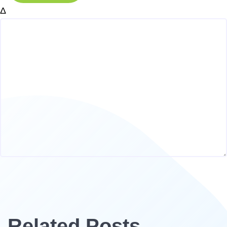
Δ
Related Posts