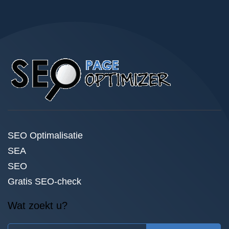
SEO Optimalisatie
SEA
SEO
Gratis SEO-check
Wat zoekt u?