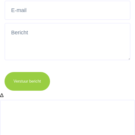
Verstuur bericht
Δ