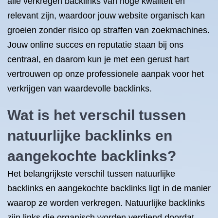
alle verkregen backlinks van hoge kwaliteit en
relevant zijn, waardoor jouw website organisch kan
groeien zonder risico op straffen van zoekmachines.
Jouw online succes en reputatie staan bij ons
centraal, en daarom kun je met een gerust hart
vertrouwen op onze professionele aanpak voor het
verkrijgen van waardevolle backlinks.
Wat is het verschil tussen
natuurlijke backlinks en
aangekochte backlinks?
Het belangrijkste verschil tussen natuurlijke
backlinks en aangekochte backlinks ligt in de manier
waarop ze worden verkregen. Natuurlijke backlinks
zijn links die organisch worden verdiend doordat