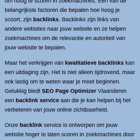
om hoog te scoren in zoekmachines. Een van de
belangrijkste factoren die bepalen hoe hoog je
scoort, zijn
backlinks
. Backlinks zijn links van
andere websites naar jouw website en ze helpen
zoekmachines om de relevantie en autoriteit van
jouw website te bepalen.
Maar het verkrijgen van
kwalitatieve backlinks
kan
een uitdaging zijn. Het is niet alleen tijdrovend, maar
ook lastig om te weten waar je moet beginnen.
Gelukkig biedt
SEO Page Optimizer
Vlaanderen
een
backlink service
aan die je kan helpen bij het
verbeteren van jouw online zichtbaarheid.
Onze
backlink
service is ontworpen om jouw
website hoger te laten scoren in zoekmachines door