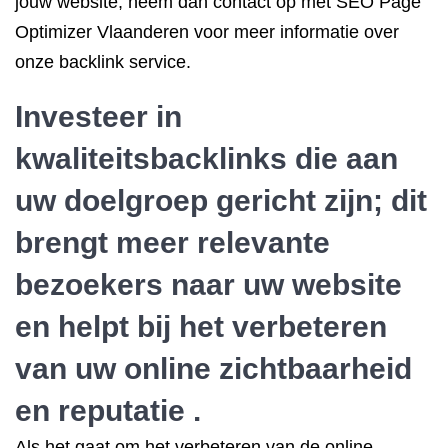
jouw website, neem dan contact op met SEO Page
Optimizer Vlaanderen voor meer informatie over
onze backlink service.
Investeer in
kwaliteitsbacklinks die aan
uw doelgroep gericht zijn; dit
brengt meer relevante
bezoekers naar uw website
en helpt bij het verbeteren
van uw online zichtbaarheid
en reputatie .
Als het gaat om het verbeteren van de online