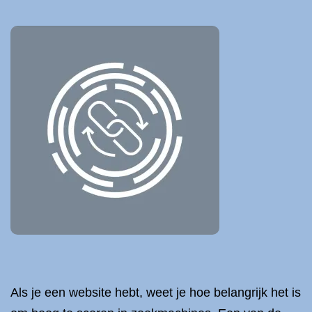
Als je een website hebt, weet je hoe belangrijk het is