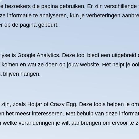
je bezoekers die pagina gebruiken. Er zijn verschillende 
e informatie te analyseren, kun je verbeteringen aanbr
r op de pagina gebeurt.
lyse is Google Analytics. Deze tool biedt een uitgebreid
 komen en wat ze doen op jouw website. Het helpt je o
 blijven hangen.
n zijn, zoals Hotjar of Crazy Egg. Deze tools helpen je 
n het meest interesseren. Met behulp van deze informat
 welke veranderingen je wilt aanbrengen om ervoor te zo