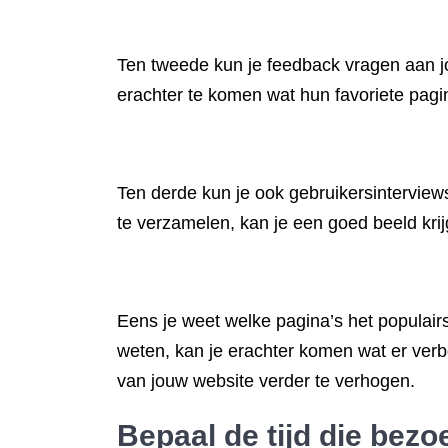
Ten tweede kun je feedback vragen aan j
erachter te komen wat hun favoriete pagin
Ten derde kun je ook gebruikersintervie
te verzamelen, kan je een goed beeld kri
Eens je weet welke pagina’s het populairst
weten, kan je erachter komen wat er ver
van jouw website verder te verhogen.
Bepaal de tijd die bez