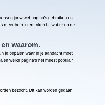
e mensen jouw webpagina’s gebruiken en
rs meer betrokken raken bij wat er op de
s en waarom.
 kun je bepalen waar je je aandacht moet
palen welke pagina’s het meest populair
 worden bezocht. Dit kan worden gedaan