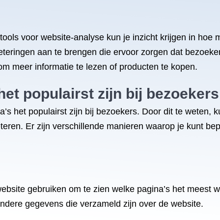
tools voor website-analyse kun je inzicht krijgen in ho
rbeteringen aan te brengen die ervoor zorgen dat bezoeke
om meer informatie te lezen of producten te kopen.
het populairst zijn bij bezoeker
a’s het populairst zijn bij bezoekers. Door dit te weten,
teren. Er zijn verschillende manieren waarop je kunt be
 website gebruiken om te zien welke pagina’s het meest
ndere gegevens die verzameld zijn over de website.