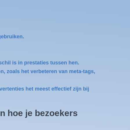
gebruiken.
chil is in prestaties tussen hen.
, zoals het verbeteren van meta-tags,
tenties het meest effectief zijn bij
en hoe je bezoekers