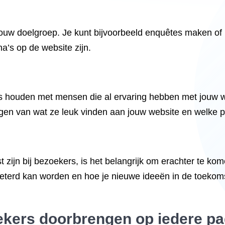
ouw doelgroep. Je kunt bijvoorbeeld enquêtes maken of
a’s op de website zijn.
ws houden met mensen die al ervaring hebben met jouw 
jgen van wat ze leuk vinden aan jouw website en welke p
 zijn bij bezoekers, is het belangrijk om erachter te kom
beterd kan worden en hoe je nieuwe ideeën in de toekom
oekers doorbrengen op iedere pa