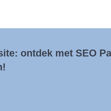
site: ontdek met SEO P
n!