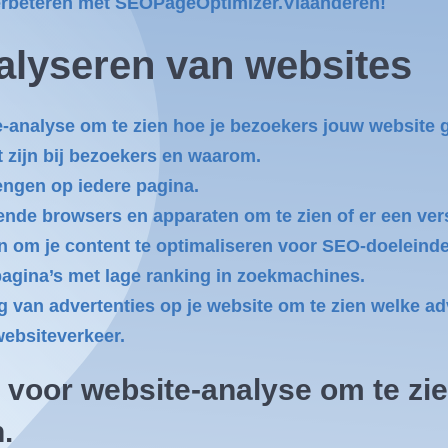
 verbeteren met SEOPageOptimizer.Vlaanderen!
nalyseren van websites
-analyse om te zien hoe je bezoekers jouw website 
t zijn bij bezoekers en waarom.
engen op iedere pagina.
lende browsers en apparaten om te zien of er een vers
om je content te optimaliseren voor SEO-doeleinden
pagina’s met lage ranking in zoekmachines.
van advertenties op je website om te zien welke adver
websiteverkeer.
 voor website-analyse om te zi
.