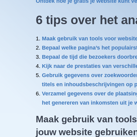
Ontdek hoe je gratis je website kunt
6 tips over het a
Maak gebruik van tools voor website
Bepaal welke pagina’s het populairs
Bepaal de tijd die bezoekers doorbr
Kijk naar de prestaties van verschil
Gebruik gegevens over zoekwoorden 
titels en inhoudsbeschrijvingen op 
Verzamel gegevens over de plaatsing 
het genereren van inkomsten uit je 
Maak gebruik van tools
jouw website gebruiken