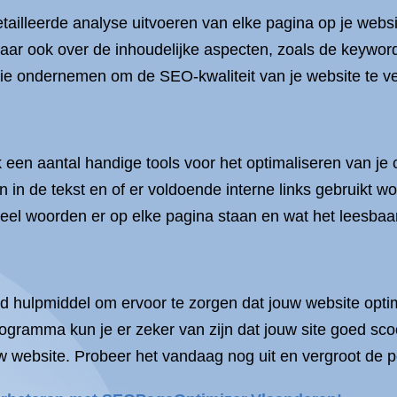
illeerde analyse uitvoeren van elke pagina op je website
maar ook over de inhoudelijke aspecten, zoals de keywor
tie ondernemen om de SEO-kwaliteit van je website te v
en aantal handige tools voor het optimaliseren van je c
 in de tekst en of er voldoende interne links gebruikt 
veel woorden er op elke pagina staan en wat het leesbaa
d hulpmiddel om ervoor te zorgen dat jouw website opti
ogramma kun je er zeker van zijn dat jouw site goed sco
 website. Probeer het vandaag nog uit en vergroot de po