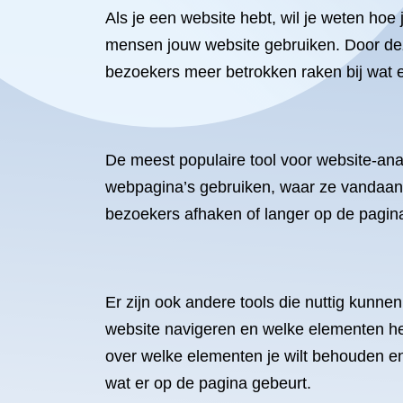
Als je een website hebt, wil je weten hoe 
mensen jouw website gebruiken. Door dez
bezoekers meer betrokken raken bij wat e
De meest populaire tool voor website-ana
webpagina’s gebruiken, waar ze vandaan
bezoekers afhaken of langer op de pagina
Er zijn ook andere tools die nuttig kunne
website navigeren en welke elementen he
over welke elementen je wilt behouden en
wat er op de pagina gebeurt.