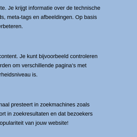
. Je krijgt informatie over de technische
ds, meta-tags en afbeeldingen. Op basis
erbeteren.
ontent. Je kunt bijvoorbeeld controleren
worden om verschillende pagina’s met
rheidsniveau is.
maal presteert in zoekmachines zoals
ort in zoekresultaten en dat bezoekers
pulariteit van jouw website!