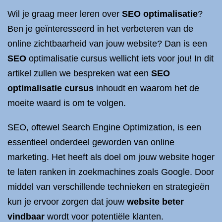
Wil je graag meer leren over
SEO optimalisatie
?
Ben je geïnteresseerd in het verbeteren van de
online zichtbaarheid van jouw website? Dan is een
SEO
optimalisatie cursus wellicht iets voor jou! In dit
artikel zullen we bespreken wat een
SEO
optimalisatie cursus
inhoudt en waarom het de
moeite waard is om te volgen.
SEO, oftewel Search Engine Optimization, is een
essentieel onderdeel geworden van online
marketing. Het heeft als doel om jouw website hoger
te laten ranken in zoekmachines zoals Google. Door
middel van verschillende technieken en strategieën
kun je ervoor zorgen dat jouw
website beter
vindbaar
wordt voor potentiële klanten.