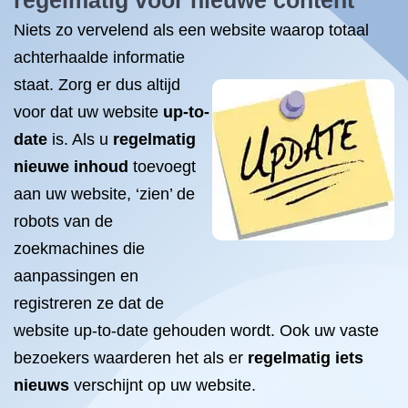
regelmatig voor nieuwe content
Niets zo vervelend als een website waarop totaal
achterhaalde
informatie
staat. Zorg er dus altijd
voor dat uw website
up-to-
date
is. Als u
regelmatig
nieuwe inhoud
toevoegt
aan uw website, ‘zien’ de
robots van de
zoekmachines die
aanpassingen en
registreren ze dat de
website up-to-date gehouden wordt. Ook uw vaste
bezoekers waarderen het als er
regelmatig iets
nieuws
verschijnt op uw website.