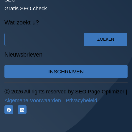
Gratis SEO-check
Wat zoekt u?
ZOEKEN
Nieuwsbrieven
INSCHRIJVEN
Ⓒ 2026 All rights reserved by SEO Page Optimizer |
Algemene Voorwaarden
-
Privacybeleid