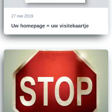
27 mei 2019
Uw homepage = uw visitekaartje