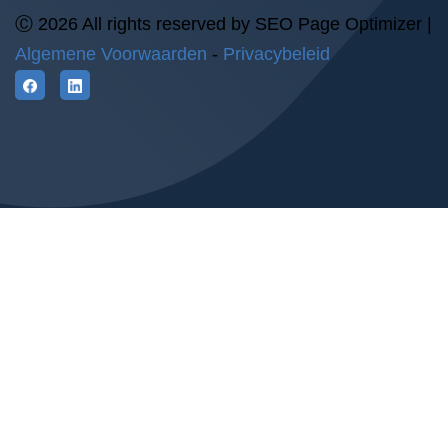
Ⓒ 2026 All rights reserved by SEO Page Optimizer |
Algemene Voorwaarden
-
Privacybeleid