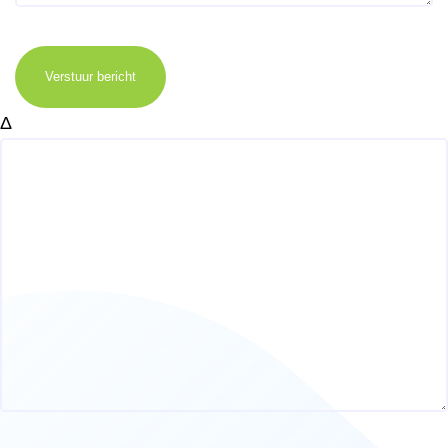
Verstuur bericht
Δ