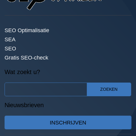
SEO Optimalisatie
SEA
SEO
Gratis SEO-check
Wat zoekt u?
ZOEKEN
Nieuwsbrieven
INSCHRIJVEN