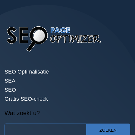
SEO Optimalisatie
SEA
SEO
Gratis SEO-check
Wat zoekt u?
ZOEKEN