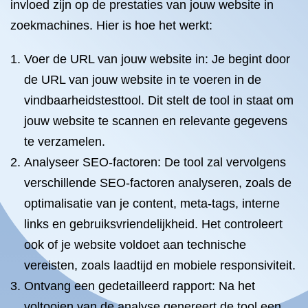
invloed zijn op de prestaties van jouw website in
zoekmachines. Hier is hoe het werkt:
Voer de URL van jouw website in: Je begint door
de URL van jouw website in te voeren in de
vindbaarheidstesttool. Dit stelt de tool in staat om
jouw website te scannen en relevante gegevens
te verzamelen.
Analyseer SEO-factoren: De tool zal vervolgens
verschillende SEO-factoren analyseren, zoals de
optimalisatie van je content, meta-tags, interne
links en gebruiksvriendelijkheid. Het controleert
ook of je website voldoet aan technische
vereisten, zoals laadtijd en mobiele responsiviteit.
Ontvang een gedetailleerd rapport: Na het
voltooien van de analyse genereert de tool een