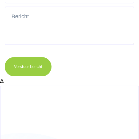
Verstuur bericht
Δ