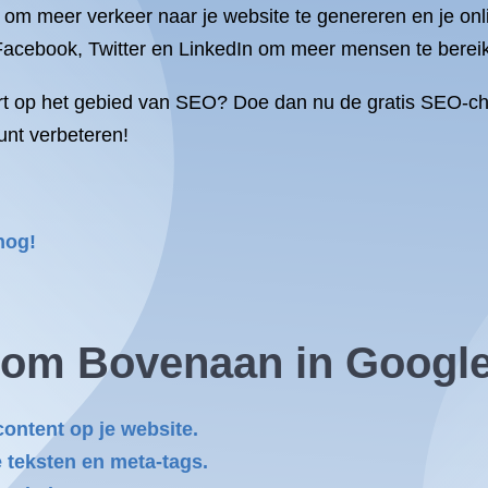
n om meer verkeer naar je website te genereren en je on
 Facebook, Twitter en LinkedIn om meer mensen te berei
ort op het gebied van SEO? Doe dan nu de gratis SEO-c
unt verbeteren!
nog!
s om Bovenaan in Googl
content op je website.
 teksten en meta-tags.