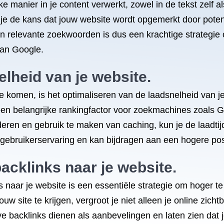
 manier in je content verwerkt, zowel in de tekst zelf al
je de kans dat jouw website wordt opgemerkt door potent
van relevante zoekwoorden is dus een krachtige strategie 
van Google.
lheid van je website.
 komen, is het optimaliseren van de laadsnelheid van je 
 een belangrijke rankingfactor voor zoekmachines zoals 
deren en gebruik te maken van caching, kun je de laadtijd
 gebruikerservaring en kan bijdragen aan een hogere posi
acklinks naar je website.
 naar je website is een essentiële strategie om hoger te
w site te krijgen, vergroot je niet alleen je online zic
e backlinks dienen als aanbevelingen en laten zien dat 