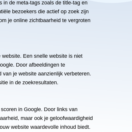
s in de meta-tags zoals de title-tag en
iële bezoekers die actief op zoek zijn
om je online zichtbaarheid te vergroten
website. Een snelle website is niet
Google. Door afbeeldingen te
 van je website aanzienlijk verbeteren.
tie in de zoekresultaten.
 scoren in Google. Door links van
htbaarheid, maar ook je geloofwaardigheid
jouw website waardevolle inhoud biedt.