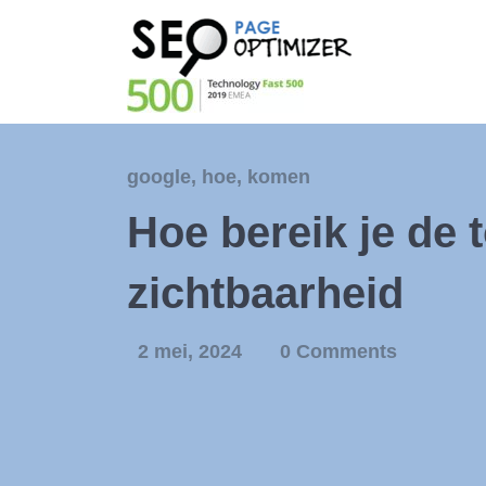
google
,
hoe
,
komen
Hoe bereik je de 
zichtbaarheid
2 mei, 2024
0 Comments