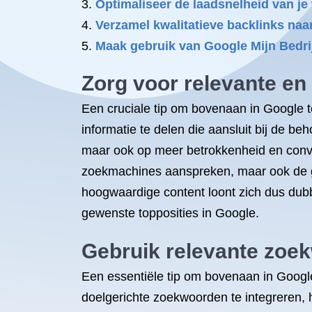
Optimaliseer de laadsnelheid van je
Verzamel kwalitatieve backlinks naar
Maak gebruik van Google Mijn Bedrijf
Zorg voor relevante en 
Een cruciale tip om bovenaan in Google t
informatie te delen die aansluit bij de b
maar ook op meer betrokkenheid en convers
zoekmachines aanspreken, maar ook de geb
hoogwaardige content loont zich dus dubb
gewenste topposities in Google.
Gebruik relevante zoek
Een essentiële tip om bovenaan in Google
doelgerichte zoekwoorden te integreren, 