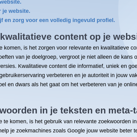
 website.
 je website.
 en zorg voor een volledig ingevuld profiel.
kwalitatieve content op je websi
e komen, is het zorgen voor relevante en kwalitatieve co
ehoeften van je doelgroep, vergroot je niet alleen de kan
ies. Kwalitatieve content die informatief, uniek en goed
ruikerservaring verbeteren en je autoriteit in jouw vak
el en dwars als het gaat om het verbeteren van je onlin
woorden in je teksten en meta-t
 te komen, is het gebruik van relevante zoekwoorden in
help je zoekmachines zoals Google jouw website beter te