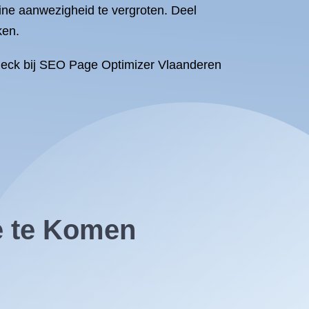
line aanwezigheid te vergroten. Deel
ken.
heck bij SEO Page Optimizer Vlaanderen
e te Komen