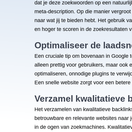
dat je deze zoekwoorden op een natuurlijke
meta-description. Op die manier vergroot 
naar wat jij te bieden hebt. Het gebruik 
en hoger te scoren in de zoekresultaten 
Optimaliseer de laadsne
Een cruciale tip om bovenaan in Google te
alleen prettig voor gebruikers, maar ook
optimaliseren, onnodige plugins te verwij
Een snelle website zorgt voor een betere
Verzamel kwalitatieve b
Het verzamelen van kwalitatieve backlinks
betrouwbare en relevante websites naar jou
in de ogen van zoekmachines. Kwalitatiev