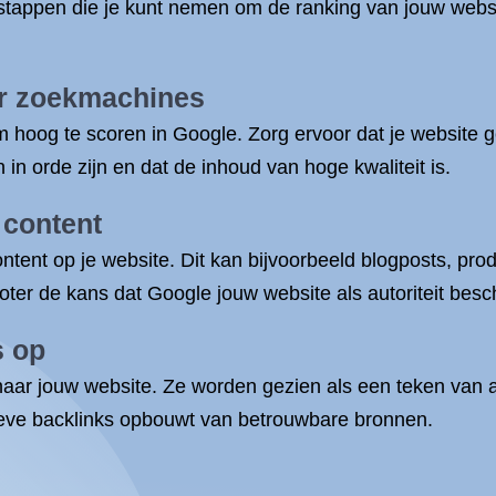
e stappen die je kunt nemen om de ranking van jouw websi
or zoekmachines
 hoog te scoren in Google. Zorg ervoor dat je website g
n orde zijn en dat de inhoud van hoge kwaliteit is.
 content
tent op je website. Dit kan bijvoorbeeld blogposts, prod
oter de kans dat Google jouw website als autoriteit bes
s op
 naar jouw website. Ze worden gezien als een teken van a
tieve backlinks opbouwt van betrouwbare bronnen.