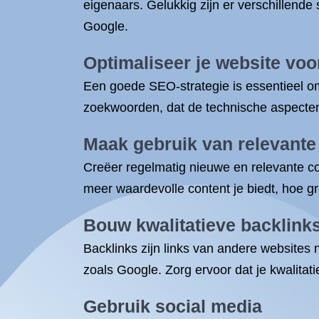
eigenaars. Gelukkig zijn er verschillend
Google.
Optimaliseer je website vo
Een goede SEO-strategie is essentieel om
zoekwoorden, dat de technische aspecten i
Maak gebruik van relevante
Creëer regelmatig nieuwe en relevante con
meer waardevolle content je biedt, hoe gr
Bouw kwalitatieve backlink
Backlinks zijn links van andere websites
zoals Google. Zorg ervoor dat je kwalita
Gebruik social media