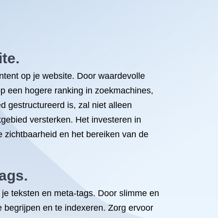
te.
ntent op je website. Door waardevolle
s op een hogere ranking in zoekmachines,
 gestructureerd is, zal niet alleen
gebied versterken. Het investeren in
e zichtbaarheid en het bereiken van de
ags.
 je teksten en meta-tags. Door slimme en
 begrijpen en te indexeren. Zorg ervoor