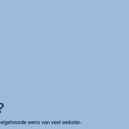
?
veelgehoorde wens van veel website-