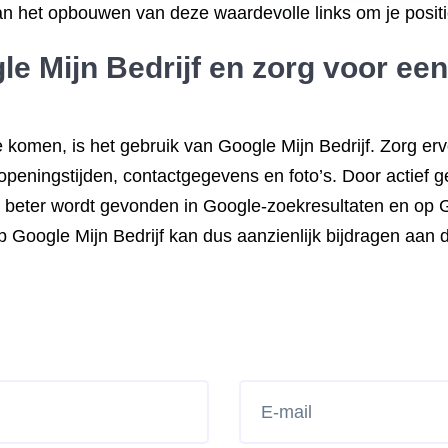
an het opbouwen van deze waardevolle links om je positie
e Mijn Bedrijf en zorg voor een
omen, is het gebruik van Google Mijn Bedrijf. Zorg ervoo
s openingstijden, contactgegevens en foto’s. Door actief 
aal beter wordt gevonden in Google-zoekresultaten en op 
 Google Mijn Bedrijf kan dus aanzienlijk bijdragen aan 