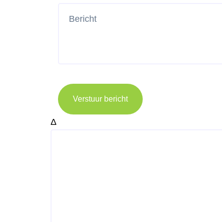
Verstuur bericht
Δ