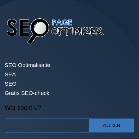
SEO Optimalisatie
SEA
SEO
Gratis SEO-check
Wat zoekt u?
ZOEKEN