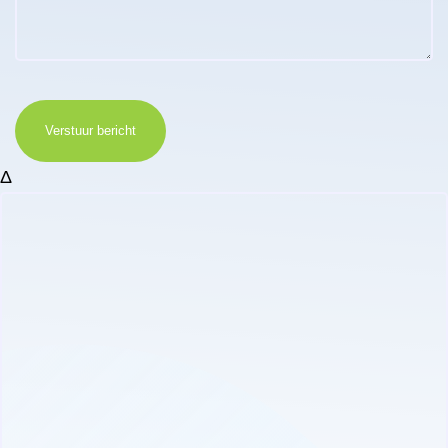
Verstuur bericht
Δ