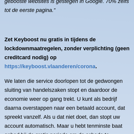
gebooste websites is gestegen in Google. 70% zelfs
tot de eerste pagina.”
Zet Keyboost nu gratis in tijdens de
lockdownmaatregelen, zonder verplichting (geen
creditcard nodig) op
https://keyboost.vlaanderen/corona
.
We laten die service doorlopen tot de gedwongen
sluiting van handelszaken stopt en daardoor de
economie weer op gang trekt. U kunt als bedrijf
daarna overstappen naar een betaald account, dat
spreekt vanzelf. Als u dat niet doet, dan stopt uw
account automatisch. Maar u hebt tenminste baat