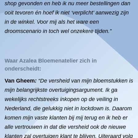
shop gevonden en heb ik nu meer bestellingen dan
ooit tevoren én hoef ik niet ‘verplicht’ aanwezig zijn
in de winkel. Voor mij als het ware een
droomscenario in toch wel onzekere tijden.”
Waar Azalea Bloemenatelier zich in
onderscheidt:
Van Gheem
:
“De versheid van mijn bloemstukken is
mijn belangrijkste overtuigingsargument. Ik ga
wekelijks rechtstreeks inkopen op de veiling in
Nederland, die gelukkig niet in lockdown is. Daarom
komen mijn vaste klanten bij mij terug en ik heb er
alle vertrouwen in dat die versheid ook de nieuwe
klanten zal overtuigen klant te blijven. Uiteraard volg