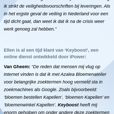
ik strikt de veiligheidsvoorschriften bij leveringen. Als
in het ergste geval de veiling in Nederland voor een
tijd dicht gaat, dan weet ik dat ik na de crisis weer
werk genoeg zal hebben.”
Ellen is al een tijd klant van ‘Keyboost’, een
online dienst ontwikkeld door iPower:
Van Gheem:
“De reden dat mensen mij vlug op
internet vinden is dat ik met Azalea Bloemenatelier
voor belangrijke zoektermen hoog vermeld sta in
zoekmachines als Google. Zoals bijvoorbeeld:
‘bloemen bestellen Kapellen’, ‘bloemen Kapellen’ en
‘bloemenwinkel Kapellen’.
Keyboost
heeft mij
enorm geholpen om onder andere deze zoektermen