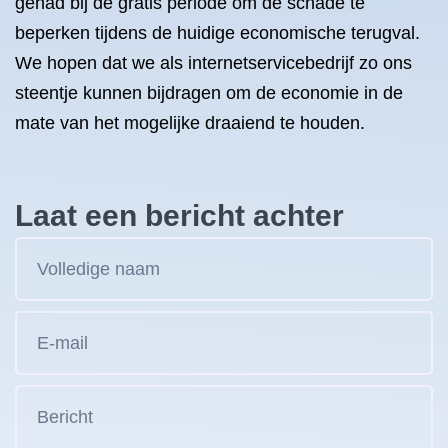
gehad bij de gratis periode om de schade te
beperken tijdens de huidige economische terugval.
We hopen dat we als internetservicebedrijf zo ons
steentje kunnen bijdragen om de economie in de
mate van het mogelijke draaiend te houden.
Laat een bericht achter