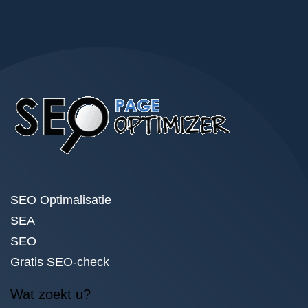
SEO Optimalisatie
SEA
SEO
Gratis SEO-check
Wat zoekt u?