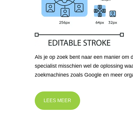
Als je op zoek bent naar een manier om de
specialist misschien wel de oplossing wa
zoekmachines zoals Google en meer orga
LEES MEER