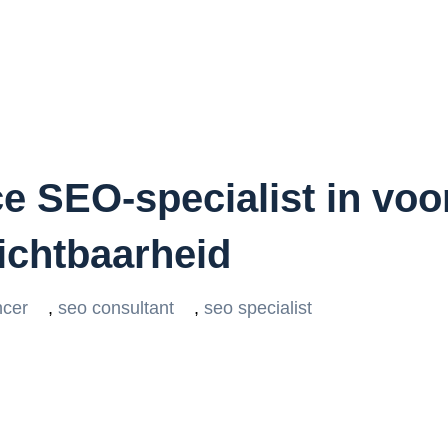
e SEO-specialist in voo
ichtbaarheid
ncer
,
seo consultant
,
seo specialist