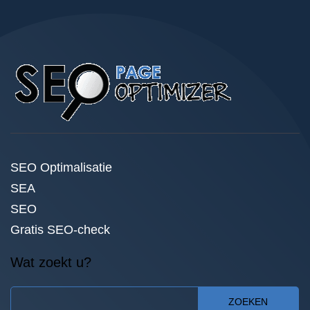
SEO Optimalisatie
SEA
SEO
Gratis SEO-check
Wat zoekt u?
ZOEKEN