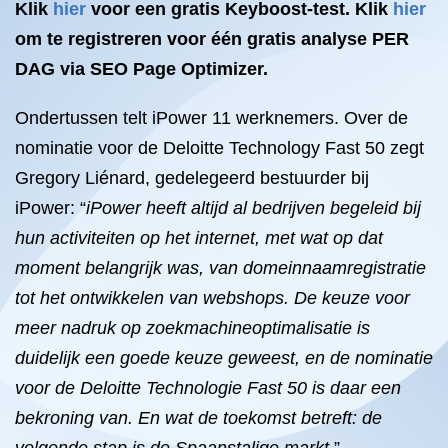
Klik
hier
voor een gratis Keyboost-test.
Klik
hier
om te registreren voor één gratis analyse PER
DAG via SEO Page Optimizer.
Ondertussen telt iPower 11 werknemers. Over de
nominatie voor de Deloitte Technology Fast 50 zegt
Gregory Liénard, gedelegeerd bestuurder bij
iPower: “
iPower heeft altijd al bedrijven begeleid bij
hun activiteiten op het internet, met wat op dat
moment belangrijk was, van domeinnaamregistratie
tot het ontwikkelen van webshops. De keuze voor
meer nadruk op zoekmachineoptimalisatie is
duidelijk een goede keuze geweest, en de nominatie
voor de Deloitte Technologie Fast 50 is daar een
bekroning van. En wat de toekomst betreft: de