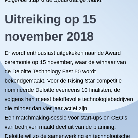
volgende stap is de Spaanstalige markt.
”
Uitreiking op 15
november 2018
Er wordt enthousiast uitgekeken naar de Award
ceremonie op 15 november, waar de winnaar van
de Deloitte Technology Fast 50 wordt
bekendgemaakt. Voor de Rising Star competitie
nomineerde Deloitte eveneens 10 finalisten, de
volgens hen meest beloftevolle technologiebedrijven
die minder dan vier jaar actief zijn.
Een matchmaking-sessie voor start-ups en CEO’s
van bedrijven maakt deel uit van de planning.
Deloitte wil zo de samenwerking en technologische