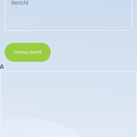
Verstuur bericht
Δ